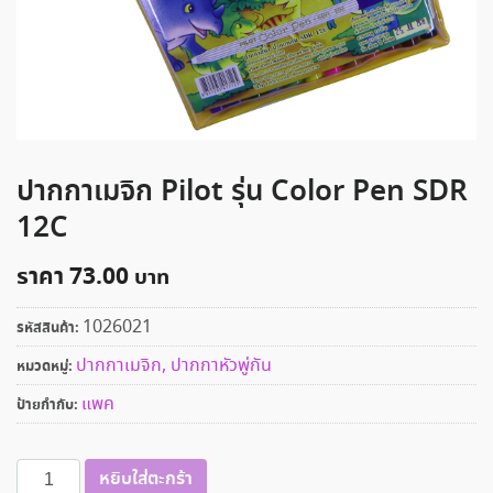
ปากกาเมจิก Pilot รุ่น Color Pen SDR
12C
ราคา
73.00
1026021
รหัสสินค้า:
ปากกาเมจิก, ปากกาหัวพู่กัน
หมวดหมู่:
แพค
ป้ายกำกับ:
จำนวน
หยิบใส่ตะกร้า