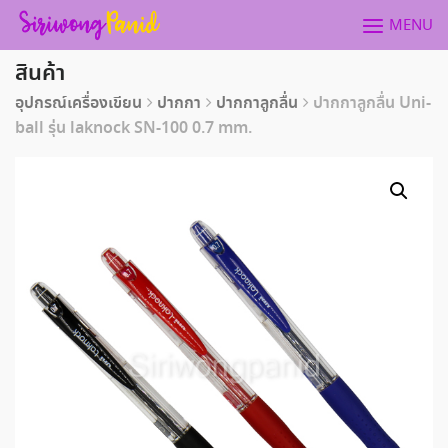
Skip
MENU
to
content
สินค้า
อุปกรณ์เครื่องเขียน
ปากกา
ปากกาลูกลื่น
ปากกาลูกลื่น Uni-
ball รุ่น laknock SN-100 0.7 mm.