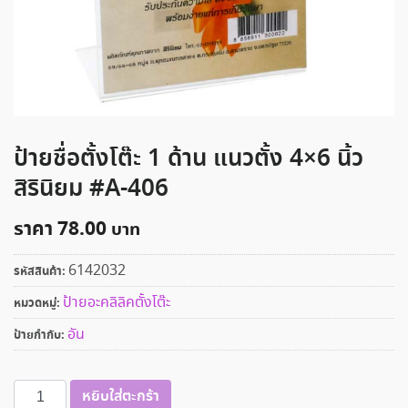
ป้ายชื่อตั้งโต๊ะ 1 ด้าน แนวตั้ง 4×6 นิ้ว
สิรินิยม #A-406
ราคา
78.00
6142032
รหัสสินค้า:
ป้ายอะคลิลิคตั้งโต๊ะ
หมวดหมู่:
อัน
ป้ายกำกับ:
จำนวน
หยิบใส่ตะกร้า