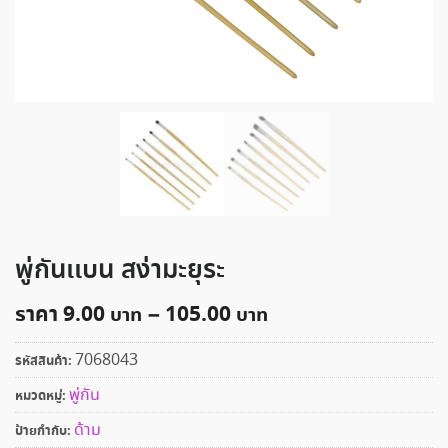
พู่กันเเบน สง่ามะยุระ
ราคา
9.00
–
105.00
7068043
รหัสสินค้า:
พู่กัน
หมวดหมู่:
ด้าม
ป้ายกำกับ: