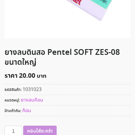
ยางลบดินสอ Pentel SOFT ZES-08
ขนาดใหญ่
ราคา
20.00
1031023
รหัสสินค้า:
ยางลบก้อน
หมวดหมู่:
ก้อน
ป้ายกำกับ:
จำนวน
หยิบใส่ตะกร้า