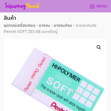
Skip
MENU
to
content
สินค้า
อุปกรณ์เครื่องเขียน
ยางลบ
ยางลบก้อน
ยางลบดินสอ
Pentel SOFT ZES-08 ขนาดใหญ่