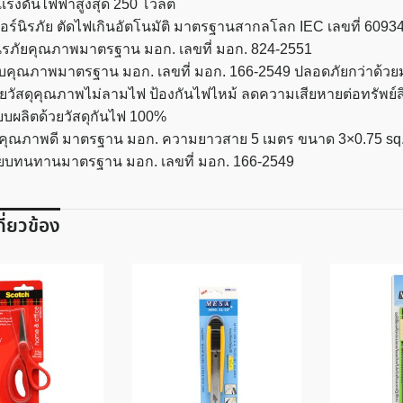
เเรงดันไฟฟ้าสูงสุด 250 โวลต์
อร์นิรภัย ตัดไฟเกินอัตโนมัติ มาตรฐานสากลโลก IEC เลขที่ 6093
นิรภัยคุณภาพมาตรฐาน มอก. เลขที่ มอก. 824-2551
รับคุณภาพมาตรฐาน มอก. เลขที่ มอก. 166-2549 ปลอดภัยกว่าด้วยม
วยวัสดุคุณภาพไม่ลามไฟ ป้องกันไฟไหม้ ลดความเสียหายต่อทรัพย์สิ
ียบผลิตด้วยวัสดุกันไฟ 100%
ุณภาพดี มาตรฐาน มอก. ความยาวสาย 5 เมตร ขนาด 3×0.75 sq.m
สียบทนทานมาตรฐาน มอก. เลขที่ มอก. 166-2549
เกี่ยวข้อง