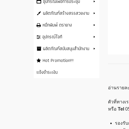
อุปกรณ์เพื่อการประชุม
ผลิตภัณฑ์สร้างสรรสวยงาม
หมึกพิมพ์ ตรายาง
อุปกรณ์ไอที
ผลิตภัณฑ์สนับสนุนสำนักงาน
Hot Promotion!!!
แจ้งชำระเงิน
อ่านรายละ
ตัวที่ทาง
หรือ
Tel
0
รองรับ