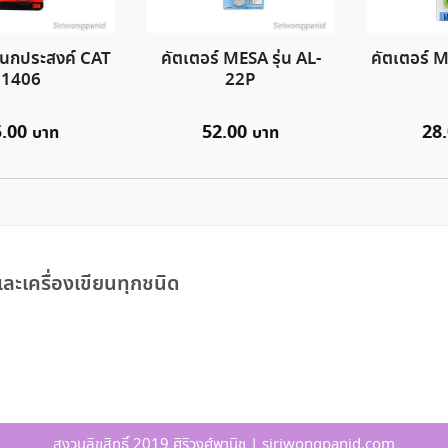
นกประสงค์ CAT
คัตเตอร์ MESA รุ่น AL-
คัตเตอร์ M
1406
22P
5.00
52.00
28
ละเครื่องเขียนทุกชนิด
สงวนลิขสิทธิ์ 2019 ศิริวงศ์พานิช | siriwongpanid.com