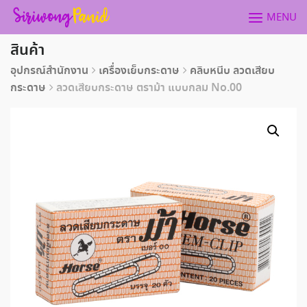
Skip
MENU
to
content
สินค้า
อุปกรณ์สำนักงาน
เครื่องเย็บกระดาษ
คลิบหนีบ ลวดเสียบ
กระดาษ
ลวดเสียบกระดาษ ตราม้า แบบกลม No.00