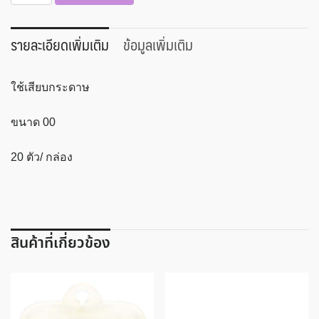
ลวด
เสียบ
กระดาษ
รายละเอียดเพิ่มเติม
ข้อมูลเพิ่มเติม
ตรา
ม้า
ใช้เสียบกระดาษ
แบบ
กลม
ขนาด 00
No.00
ชิ้น
20 ตัว/ กล่อง
สินค้าที่เกี่ยวข้อง