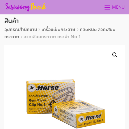
Skip
MENU
to
content
สินค้า
อุปกรณ์สำนักงาน
เครื่องเย็บกระดาษ
คลิบหนีบ ลวดเสียบ
กระดาษ
ลวดเสียบกระดาษ ตราม้า No.1