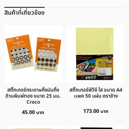
สินค้าที่เกี่ยวข้อง
สติ๊กเกอร์กระดาษกึ่งมันกึ่ง
สติ๊กเกอร์พีวีซี ใส ขนาด A4
ด้านพิมพ์ทอง ขนาด 25 มม.
เเพค 50 แผ่น ตราช้าง
Croco
173.00
45.00