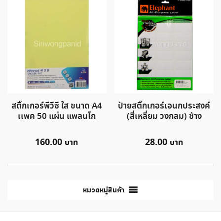
สติ๊กเกอร์พีวีซี ใส ขนาด A4
ป้ายสติ๊กเกอร์เอนกประสงค์
เเพค 50 แผ่น แพลนโก
(สี่เหลี่ยม วงกลม) ช้าง
160.00
28.00
หมวดหมู่สินค้า