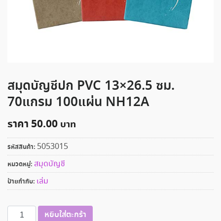
สมุดบัญชีปก PVC 13×26.5 ซม.
70แกรม 100แผ่น NH12A
ราคา
50.00
5053015
รหัสสินค้า:
สมุดบัญชี
หมวดหมู่:
เล่ม
ป้ายกำกับ:
จำนวน
หยิบใส่ตะกร้า