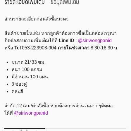
รายละเอียดเพิ่มเติม
ข้อมูลเพิ่มเติม
มัน
5/100
อ่านรายละเอียดก่อนสั่งซื้อนะคะ
3ช่อง
ชิ้น
สินค้าขายเป็นเล่ม หากลูกค้าต้องการซื้อเป็นกล่อง กรุณา
ติดต่อสอบถามเพิ่มเติมได้ที่
Line ID
:
@siriwongpanid
หรือ
Tel
053-223903-904
ภายในช่วงเวลา
8.30-18.30 น.
ขนาด 21*33 ซม.
หนา 100 แกรม
มีจำนวน 100 แผ่น
3 ช่องคู่
คละสี
จำกัด 12 เล่ม/คำสั่งซื้อ หากต้องการจำนวนมากๆติดต่อ
ได้ที่
@siriwongpanid