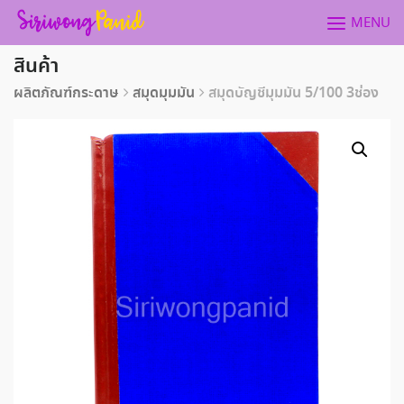
Skip
MENU
to
content
สินค้า
ผลิตภัณฑ์กระดาษ
สมุดมุมมัน
สมุดบัญชีมุมมัน 5/100 3ช่อง