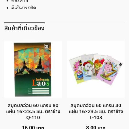
คละลาย
1008
มีเส้นบรรทัด
Warmingh
up
ชิ้น
สินค้าที่เกี่ยวข้อง
สมุดปกอ่อน 60 แกรม 80
สมุดปกอ่อน 60 แกรม 40
แผ่น 16×23.5 ซม. ตราช้าง
แผ่น 16×23.5 ซม. ตราช้าง
Q-110
L-103
16.00
8.00