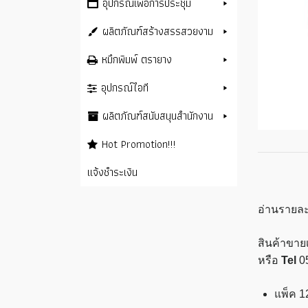
อุปกรณ์เพื่อการประชุม
ผลิตภัณฑ์สร้างสรรสวยงาม
หมึกพิมพ์ ตรายาง
อุปกรณ์ไอที
ผลิตภัณฑ์สนับสนุนสำนักงาน
Hot Promotion!!!
แจ้งชำระเงิน
อ่านรายละ
สินค้าขายเ
หรือ
Tel
0
แพ็ค 12