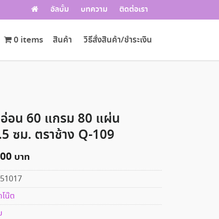
อัลบั้ม
บทความ
ติดต่อเรา
0 items
สินค้า
วิธีสั่งสินค้า/ชำระเงิน
อ่อน 60 แกรม 80 แผ่น
5 ซม. ตราช้าง Q-109
.00
51017
ดโน๊ต
ม