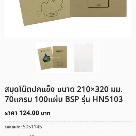
สมุดโน๊ตปกแข็ง ขนาด 210×320 มม.
70แกรม 100แผ่น BSP รุ่น HN5103
ราคา
124.00
5051145
รหัสสินค้า: