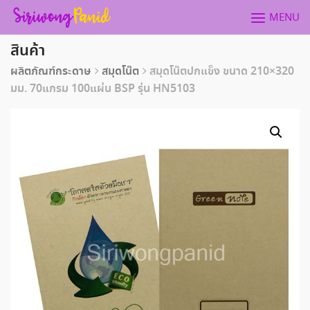
Skip
MENU
to
content
สินค้า
ผลิตภัณฑ์กระดาษ
สมุดโน๊ต
สมุดโน๊ตปกแข็ง ขนาด 210×320
มม. 70แกรม 100แผ่น BSP รุ่น HN5103