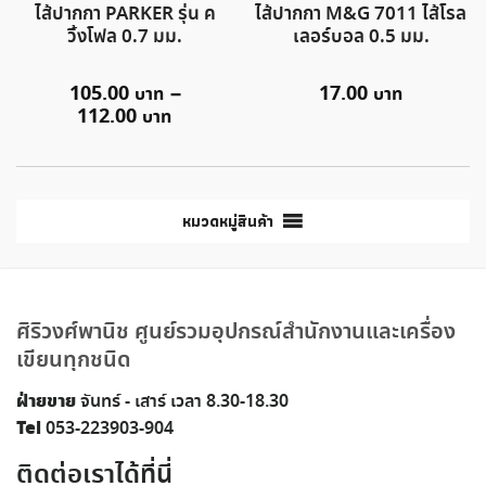
ไส้ปากกา PARKER รุ่น ค
ไส้ปากกา M&G 7011 ไส้โรล
วิ้งโฟล 0.7 มม.
เลอร์บอล 0.5 มม.
105.00
–
17.00
112.00
หมวดหมู่สินค้า
ศิริวงศ์พานิช ศูนย์รวมอุปกรณ์สำนักงานและเครื่อง
เขียนทุกชนิด
ฝ่ายขาย
จันทร์ - เสาร์ เวลา 8.30-18.30
Tel
053-223903-904
ติดต่อเราได้ที่นี่