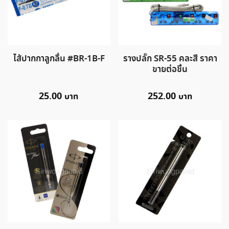
ไส้ปากกาลูกลื่น #BR-1B-F
รางปลั๊ก SR-55 คละสี ราคา
ขายต่อชิ้น
25.00
252.00