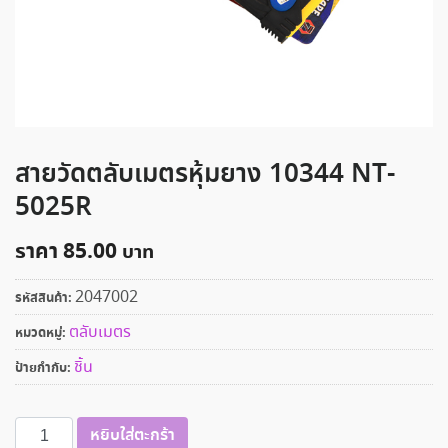
สายวัดตลับเมตรหุ้มยาง 10344 NT-
5025R
ราคา
85.00
2047002
รหัสสินค้า:
ตลับเมตร
หมวดหมู่:
ชิ้น
ป้ายกำกับ:
จำนวน
หยิบใส่ตะกร้า