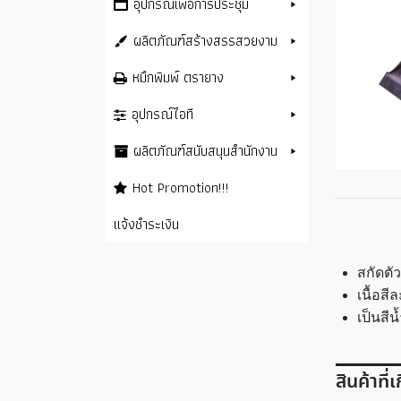
อุปกรณ์เพื่อการประชุม
ผลิตภัณฑ์สร้างสรรสวยงาม
หมึกพิมพ์ ตรายาง
อุปกรณ์ไอที
ผลิตภัณฑ์สนับสนุนสำนักงาน
Hot Promotion!!!
แจ้งชำระเงิน
สกัดตั
เนื้อส
เป็นสี
สินค้าที่