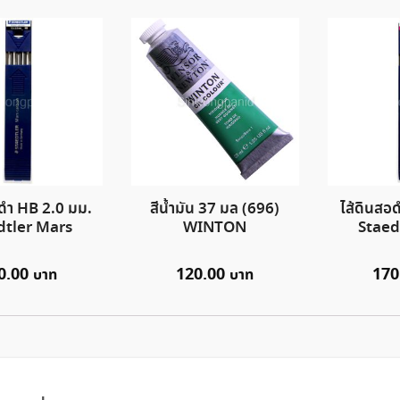
อดำ HB 2.0 มม.
สีน้ำมัน 37 มล (696)
ไส้ดินสอ
dtler Mars
WINTON
Staed
0.00
120.00
170