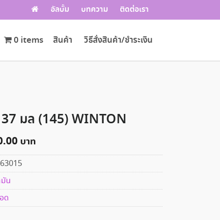
อัลบั้ม
บทความ
ติดต่อเรา
0 items
สินค้า
วิธีสั่งสินค้า/ชำระเงิน
ัน 37 มล (145) WINTON
0.00
63015
ำมัน
อด