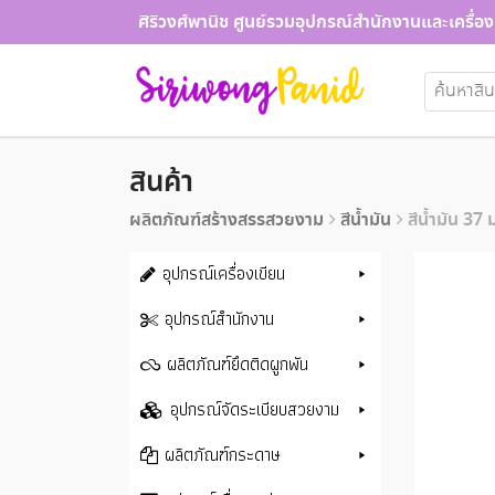
Skip
ศิริวงศ์พานิช ศูนย์รวมอุปกรณ์สำนักงานและเครื่อง
to
content
ค้นหา:
สินค้า
ผลิตภัณฑ์สร้างสรรสวยงาม
สีน้ำมัน
สีน้ำมัน 3
อุปกรณ์เครื่องเขียน
อุปกรณ์สำนักงาน
ผลิตภัณฑ์ยึดติดผูกพัน
อุปกรณ์จัดระเบียบสวยงาม
ผลิตภัณฑ์กระดาษ