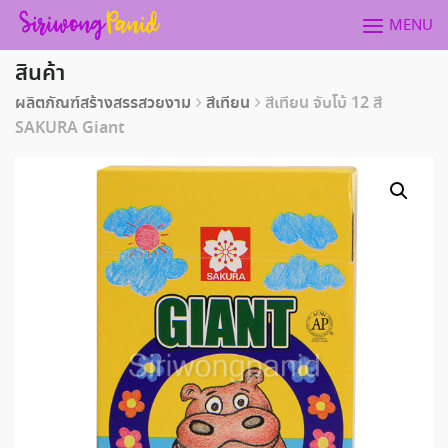
Skip
MENU
to
content
สินค้า
ผลิตภัณฑ์สร้างสรรสวยงาม
สีเทียน
สีเทียน จับโบ้ 12 สี
SAKURA Giant