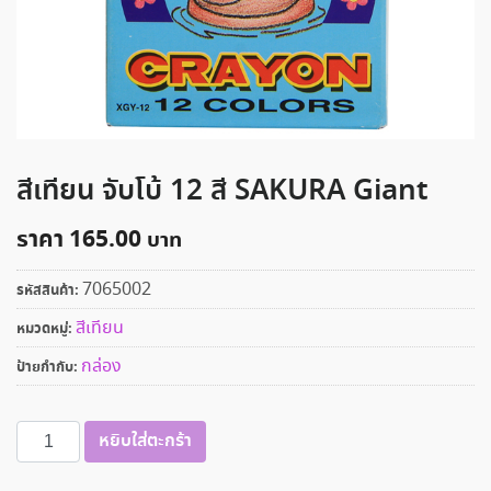
สีเทียน จับโบ้ 12 สี SAKURA Giant
ราคา
165.00
7065002
รหัสสินค้า:
สีเทียน
หมวดหมู่:
กล่อง
ป้ายกำกับ:
จำนวน
หยิบใส่ตะกร้า
สี
เทียน