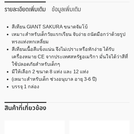
จับ
รายละเอียดเพิ่มเติม
ข้อมูลเพิ่มเติม
โบ้
12
สีเทียน GIANT SAKURA ขนาดจัมโบ้
สี
เหมาะสำหรับเด็กวัยแรกเรียน จับง่าย ถนัดมือกว่าด้วยรูป
SAKURA
ทรงแท่งหกเหลี่ยม
Giant
สีเทียนเนื้อสีแข็งแน่น จึงไม่เปราะหรือหักง่าย ได้รับ
ชิ้น
เครื่องหมาย CE จากประเทศสหรัฐอเมริกา มั่นใจได้ว่าสีที่
ใช้ปลอดภัยสำหรับเด็กๆ
มีให้เลือก 2 ขนาด 8 แท่ง และ 12 แท่ง
(เหมาะสำหรับเด็ก ช่วงอนุบาล อายุ 3-6 ปี)
บรรจุ 1 กล่อง
สินค้าที่เกี่ยวข้อง