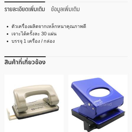
กระดาษ
รายละเอียดเพิ่มเติม
ข้อมูลเพิ่มเติม
นี
โว่
ตัวเครื่องผลิตจากเหล็กหนาคุณภาพดี
No.70
เจาะได้ครั้งละ 30 แผ่น
ชิ้น
บรรจุ 1 เครื่อง / กล่อง
สินค้าที่เกี่ยวข้อง