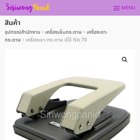
Skip
MENU
to
content
สินค้า
อุปกรณ์สำนักงาน
เครื่องเย็บกระดาษ
เครื่องเจาะ
กระดาษ
เครื่องเจาะกระดาษ นีโว่ No.70