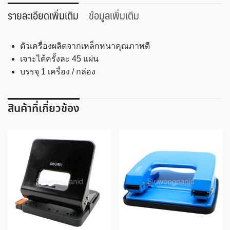
กระดาษ
รายละเอียดเพิ่มเติม
ข้อมูลเพิ่มเติม
CARL
NO.85
ตัวเครื่องผลิตจากเหล็กหนาคุณภาพดี
ชิ้น
เจาะได้ครั้งละ 45 แผ่น
บรรจุ 1 เครื่อง / กล่อง
สินค้าที่เกี่ยวข้อง