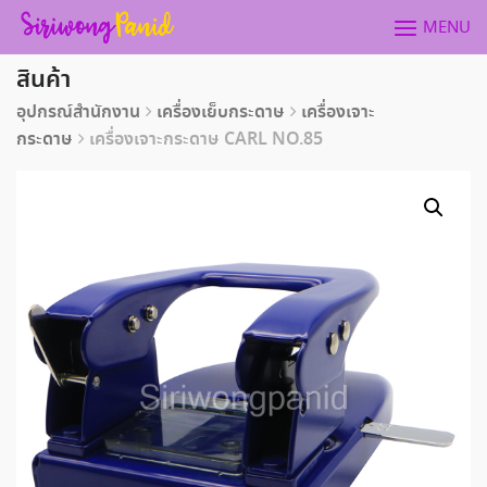
Skip
MENU
to
content
สินค้า
อุปกรณ์สำนักงาน
เครื่องเย็บกระดาษ
เครื่องเจาะ
กระดาษ
เครื่องเจาะกระดาษ CARL NO.85