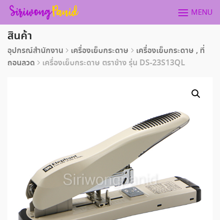
Skip
MENU
to
content
สินค้า
อุปกรณ์สำนักงาน
เครื่องเย็บกระดาษ
เครื่องเย็บกระดาษ , ที่
ถอนลวด
เครื่องเย็บกระดาษ ตราช้าง รุ่น DS-23S13QL