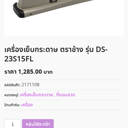
เครื่องเย็บกระดาษ ตราช้าง รุ่น DS-
23S15FL
ราคา
1,285.00
2171108
รหัสสินค้า:
เครื่องเย็บกระดาษ , ที่ถอนลวด
หมวดหมู่:
เครื่อง
ป้ายกำกับ:
จำนวน
หยิบใส่ตะกร้า