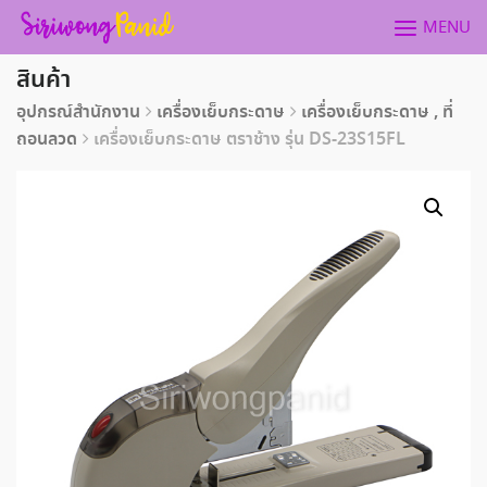
Skip
MENU
to
content
สินค้า
อุปกรณ์สำนักงาน
เครื่องเย็บกระดาษ
เครื่องเย็บกระดาษ , ที่
ถอนลวด
เครื่องเย็บกระดาษ ตราช้าง รุ่น DS-23S15FL