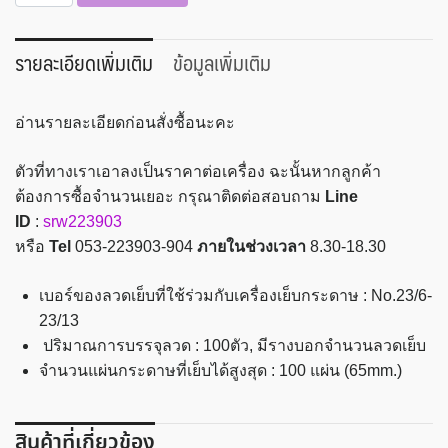
เครื่อง
เย็บ
กระดาษ
รายละเอียดเพิ่มเติม
ข้อมูลเพิ่มเติม
ตรา
ช้าง
อ่านรายละเอียดก่อนสั่งซื้อนะคะ
รุ่น
HD-
ตัวที่ทางเราเอาลงเป็นราคาต่อเครื่อง ฉะนั้นหากลูกค้า
2066
ต้องการซื้อจำนวนเยอะ กรุณาติดต่อสอบถาม
Line
ชิ้น
ID
:
srw223903
หรือ
Tel
053-223903-904
ภายในช่วงเวลา
8.30-18.30
เบอร์ของลวดเย็บที่ใช้ร่วมกับเครื่องเย็บกระดาษ : No.23/6-
23/13
ปริมาณการบรรจุลวด : 100ตัว, มีรางบอกจำนวนลวดเย็บ
จำนวนแผ่นกระดาษที่เย็บได้สูงสุด : 100 แผ่น (65mm.)
สินค้าที่เกี่ยวข้อง