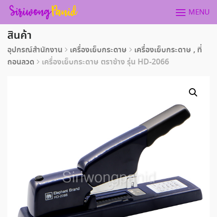
Skip
MENU
to
content
สินค้า
อุปกรณ์สำนักงาน
เครื่องเย็บกระดาษ
เครื่องเย็บกระดาษ , ที่
ถอนลวด
เครื่องเย็บกระดาษ ตราช้าง รุ่น HD-2066