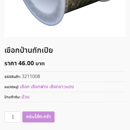
เชือกป่านถักเปีย
ราคา
46.00
3211008
รหัสสินค้า:
เชือก เชือกฟาง เชือกขาวแดง
หมวดหมู่:
ม้วน
ป้ายกำกับ:
จำนวน
หยิบใส่ตะกร้า
เชือก
ป่าน