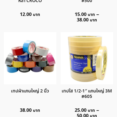
หลา CROCO
#500
12.00
15.00
–
38.00
เทปผ้าแกนใหญ่ 2 นิ้ว
เทปใส 1/2-1″ แกนใหญ่ 3M
#605
38.00
25.00
–
50.00