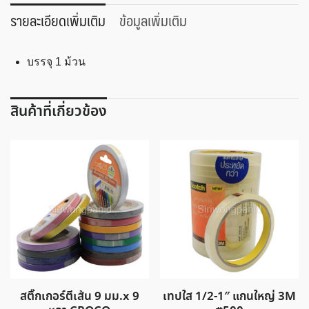
ถัก
รายละเอียดเพิ่มเติม
ข้อมูลเพิ่มเติม
เปีย
ชิ้น
บรรจุ 1 ม้วน
สินค้าที่เกี่ยวข้อง
สติ๊กเกอร์ตีเส้น 9 มม.x 9
เทปใส 1/2-1″ แกนใหญ่ 3M