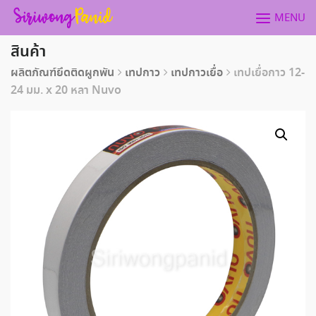
Skip
MENU
to
content
สินค้า
ผลิตภัณฑ์ยึดติดผูกพัน
เทปกาว
เทปกาวเยื่อ
เทปเยื่อกาว 12-
24 มม. x 20 หลา Nuvo