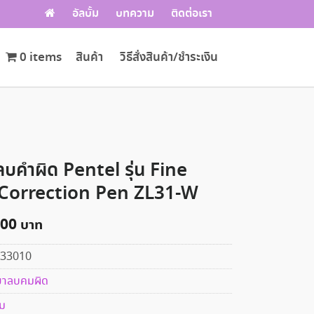
อัลบั้ม
บทความ
ติดต่อเรา
0 items
สินค้า
วิธีสั่งสินค้า/ชำระเงิน
บคำผิด Pentel รุ่น Fine
 Correction Pen ZL31-W
.00
33010
ยาลบคมผิด
าม