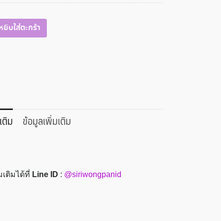
หยิบใส่ตะกร้า
เติม
ข้อมูลเพิ่มเติม
ติมได้ที่
Line ID
:
@siriwongpanid