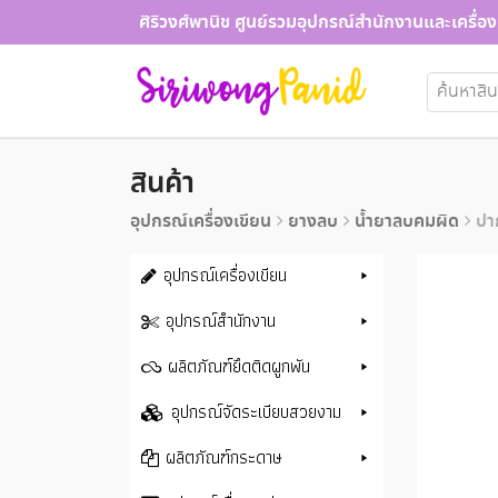
Skip
ศิริวงศ์พานิช ศูนย์รวมอุปกรณ์สำนักงานและเครื่อง
to
content
ค้นหา:
สินค้า
อุปกรณ์เครื่องเขียน
ยางลบ
น้ำยาลบคมผิด
ปา
อุปกรณ์เครื่องเขียน
อุปกรณ์สำนักงาน
ผลิตภัณฑ์ยึดติดผูกพัน
อุปกรณ์จัดระเบียบสวยงาม
ผลิตภัณฑ์กระดาษ