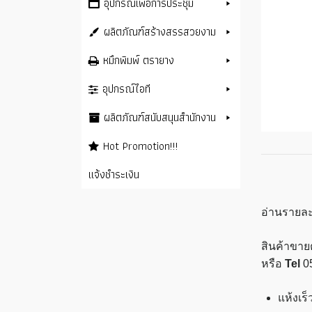
อุปกรณ์เพื่อการประชุม
ผลิตภัณฑ์สร้างสรรสวยงาม
หมึกพิมพ์ ตรายาง
อุปกรณ์ไอที
ผลิตภัณฑ์สนับสนุนสำนักงาน
Hot Promotion!!!
แจ้งชำระเงิน
อ่านรายละ
สินค้าขาย
หรือ
Tel
0
แห้งเร็