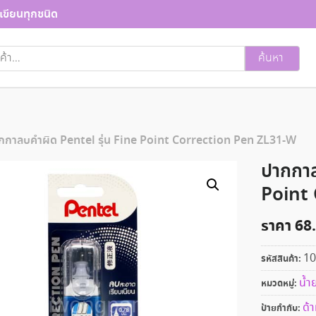
เขียนทุกชนิด
ค้นหา
กกาลบคำผิด Pentel รุ่น Fine Point Correction Pen ZL31-W
ปากกาล
Point
ราคา
68
10
รหัสสินค้า:
น้ำ
หมวดหมู่:
ด้
ป้ายกำกับ: