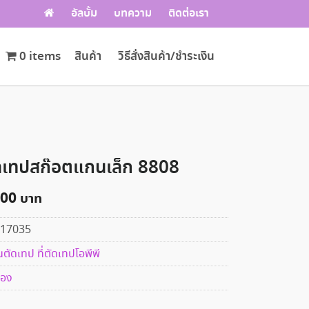
อัลบั้ม
บทความ
ติดต่อเรา
0 items
สินค้า
วิธีสั่งสินค้า/ชำระเงิน
ดเทปสก๊อตแกนเล็ก 8808
.00
17035
นตัดเทป ที่ตัดเทปโอพีพี
่อง