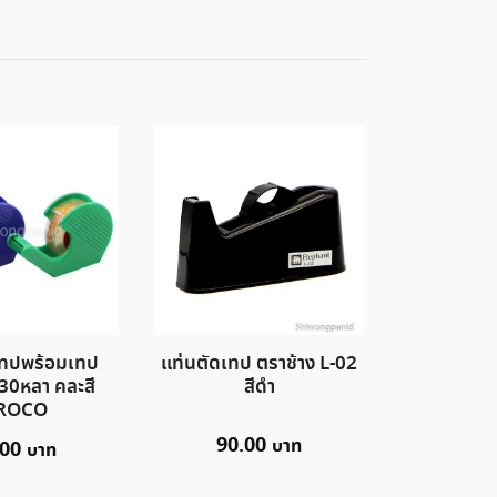
เทปพร้อมเทป
แท่นตัดเทป ตราช้าง L-02
30หลา คละสี
สีดำ
ROCO
90.00
.00