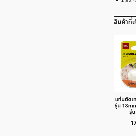
1 อัน /
สินค้าที่
แท่นตัดเ
ขุ่น 18m
รุ
1