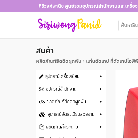
Skip
ศิริวงศ์พานิช ศูนย์รวมอุปกรณ์สำนักงานและเครื่อง
to
content
ค้นหา:
สินค้า
ผลิตภัณฑ์ยึดติดผูกพัน
แท่นตัดเทป ที่ตัดเทปโอพีพ
อุปกรณ์เครื่องเขียน
อุปกรณ์สำนักงาน
ผลิตภัณฑ์ยึดติดผูกพัน
อุปกรณ์จัดระเบียบสวยงาม
ผลิตภัณฑ์กระดาษ