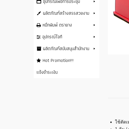
อุปกรณ์เพื่อการประชุม
ผลิตภัณฑ์สร้างสรรสวยงาม
หมึกพิมพ์ ตรายาง
อุปกรณ์ไอที
ผลิตภัณฑ์สนับสนุนสำนักงาน
Hot Promotion!!!
แจ้งชำระเงิน
ใช้ตัด