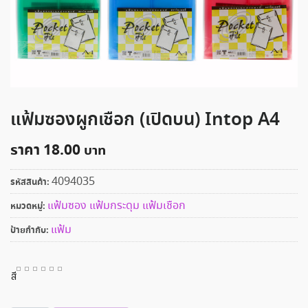
แฟ้มซองผูกเชือก (เปิดบน) Intop A4
ราคา
18.00
4094035
รหัสสินค้า:
แฟ้มซอง แฟ้มกระดุม แฟ้มเชือก
หมวดหมู่:
แฟ้ม
ป้ายกำกับ:
สี