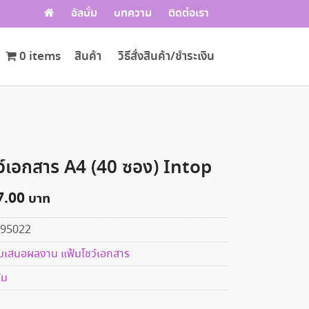
อัลบั้ม
บทความ
ติดต่อเรา
0 items
สินค้า
วิธีสั่งสินค้า/ชำระเงิน
ว์เอกสาร A4 (40 ซอง) Intop
7.00
95022
มเสนอผลงาน แฟ้มโชว์เอกสาร
้ม