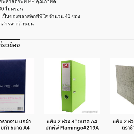
กพลาสติกพีพี PP คุณภาพดี
00 ไมครอน
ม เป็นซองพลาสติกพีพีใส จำนวน 40 ซอง
กสารจากด้านบน
เกี่ยวข้อง
าวรายงาน ปกผ้า
แฟ้ม 2 ห่วง 3″ ขนาด A4
แฟ้ม 2 ห่
รมท่า ขนาด A4
ปกพีพี Flamingo#219A
ตราช