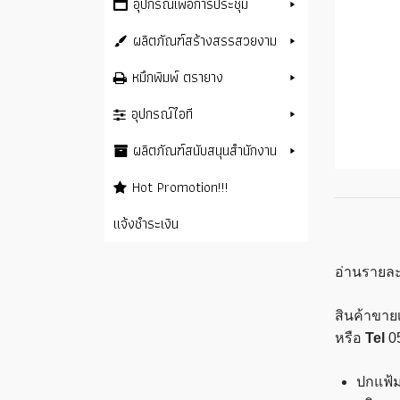
อุปกรณ์เพื่อการประชุม
ผลิตภัณฑ์สร้างสรรสวยงาม
หมึกพิมพ์ ตรายาง
อุปกรณ์ไอที
ผลิตภัณฑ์สนับสนุนสำนักงาน
Hot Promotion!!!
แจ้งชำระเงิน
อ่านรายละ
สินค้าขายเ
หรือ
Tel
0
ปกแฟ้