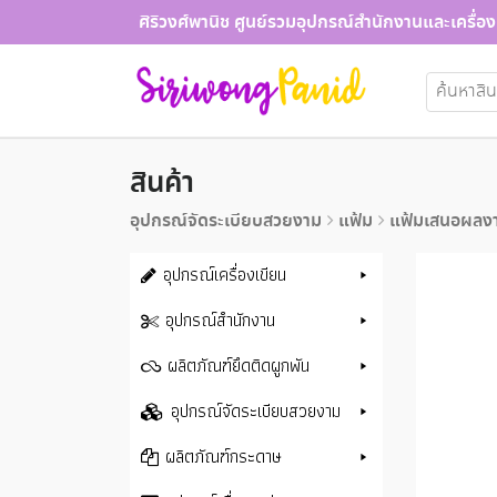
Skip
ศิริวงศ์พานิช ศูนย์รวมอุปกรณ์สำนักงานและเครื่อง
to
content
ค้นหา:
สินค้า
อุปกรณ์จัดระเบียบสวยงาม
แฟ้ม
แฟ้มเสนอผลงา
อุปกรณ์เครื่องเขียน
อุปกรณ์สำนักงาน
ผลิตภัณฑ์ยึดติดผูกพัน
อุปกรณ์จัดระเบียบสวยงาม
ผลิตภัณฑ์กระดาษ