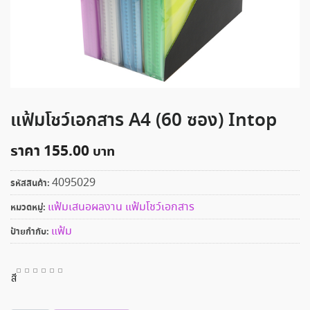
แฟ้มโชว์เอกสาร A4 (60 ซอง) Intop
ราคา
155.00
4095029
รหัสสินค้า:
แฟ้มเสนอผลงาน แฟ้มโชว์เอกสาร
หมวดหมู่:
แฟ้ม
ป้ายกำกับ:
สี