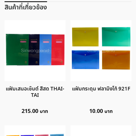
สินค้าที่เกี่ยวข้อง
แฟ้มเสนอเซ็นต์ สีสด THAI-
แฟ้มกระดุม ฟลามิงโก้ 921F
TAI
215.00
10.00