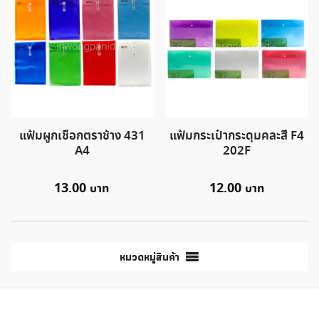
แฟ้มผูกเชือกตราช้าง 431
แฟ้มกระเป๋ากระดุมคละสี F4
A4
202F
13.00
12.00
หมวดหมู่สินค้า