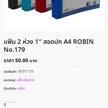
แฟ้ม 2 ห่วง 1″ สอดปก A4 ROBIN
No.179
ราคา
50.00
4091139
รหัสสินค้า:
แฟ้มสันห่วง
หมวดหมู่:
แฟ้ม
ป้ายกำกับ:
สี