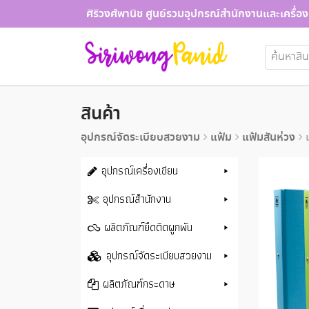
Skip
ศิริวงศ์พานิช ศูนย์รวมอุปกรณ์สำนักงานและเครื่อง
to
content
ค้นหา:
สินค้า
อุปกรณ์จัดระเบียบสวยงาม
แฟ้ม
แฟ้มสันห่วง
อุปกรณ์เครื่องเขียน
อุปกรณ์สำนักงาน
ผลิตภัณฑ์ยึดติดผูกพัน
อุปกรณ์จัดระเบียบสวยงาม
ผลิตภัณฑ์กระดาษ