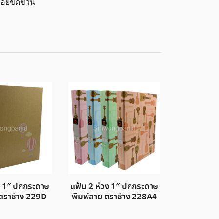
รอยขีดข่วน
ง 1″ ปกกระดาษ
แฟ้ม 2 ห่วง 1″ ปกกระดาษ
 ตราช้าง 229D
พิมพ์ลาย ตราช้าง 228A4