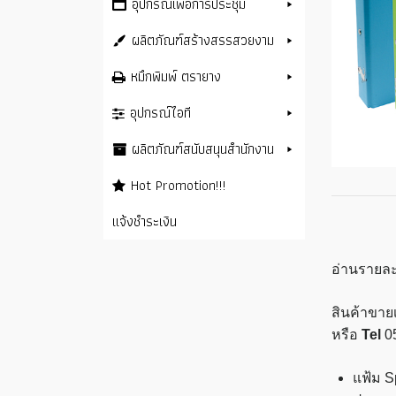
อุปกรณ์เพื่อการประชุม
ผลิตภัณฑ์สร้างสรรสวยงาม
หมึกพิมพ์ ตรายาง
อุปกรณ์ไอที
ผลิตภัณฑ์สนับสนุนสำนักงาน
Hot Promotion!!!
แจ้งชำระเงิน
อ่านรายละ
สินค้าขายเ
หรือ
Tel
0
แฟ้ม S