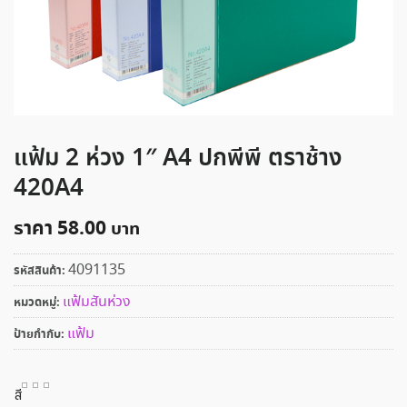
แฟ้ม 2 ห่วง 1″ A4 ปกพีพี ตราช้าง
420A4
ราคา
58.00
4091135
รหัสสินค้า:
แฟ้มสันห่วง
หมวดหมู่:
แฟ้ม
ป้ายกำกับ:
สี