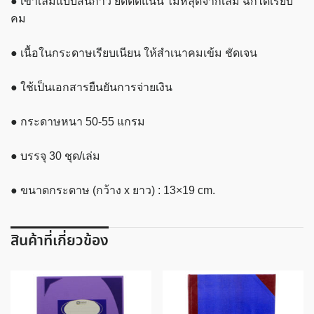
● เข้าเล่มแบบสันกาว ยึดติดแน่น ไม่หลุดจากเล่ม ฉีกได้เรียบ
คาร์บอน
คม
ใน
ตัว
● เนื้อในกระดาษเรียบเนียน ให้สำเนาคมเข้ม ชัดเจน
ชิ้น
● ใช้เป็นเอกสารยืนยันการจ่ายเงิน
● กระดาษหนา 50-55 แกรม
● บรรจุ 30 ชุด/เล่ม
● ขนาดกระดาษ (กว้าง x ยาว) : 13×19 cm.
สินค้าที่เกี่ยวข้อง