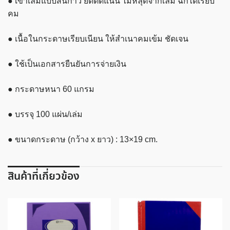
● เข้าเล่มแบบสันกาว ยึดติดแน่น ไม่หลุดจากเล่ม ฉีกได้เรียบ
ตัว
คม
ชิ้น
● เนื้อในกระดาษเรียบเนียน ให้สำเนาคมเข้ม ชัดเจน
● ใช้เป็นเอกสารยืนยันการจ่ายเงิน
● กระดาษหนา 60 แกรม
● บรรจุ 100 แผ่น/เล่ม
● ขนาดกระดาษ (กว้าง x ยาว) : 13×19 cm.
สินค้าที่เกี่ยวข้อง