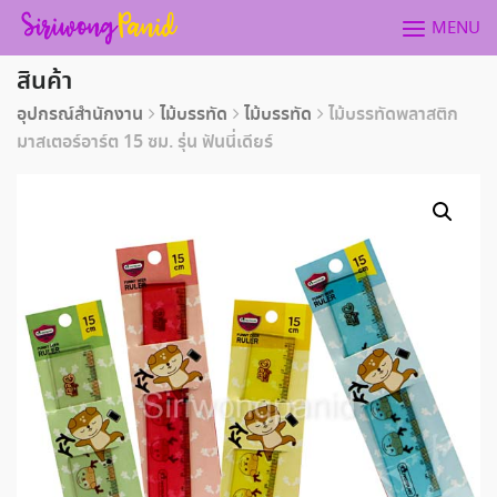
Skip
MENU
to
content
สินค้า
อุปกรณ์สำนักงาน
ไม้บรรทัด
ไม้บรรทัด
ไม้บรรทัดพลาสติก
มาสเตอร์อาร์ต 15 ซม. รุ่น ฟันนี่เดียร์