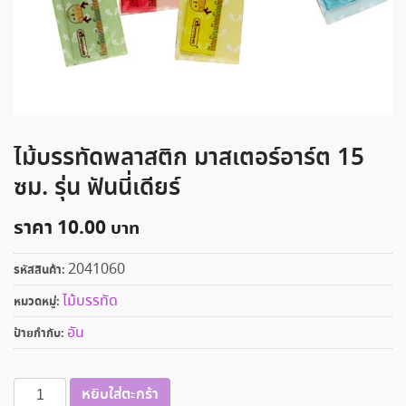
ไม้บรรทัดพลาสติก มาสเตอร์อาร์ต 15
ซม. รุ่น ฟันนี่เดียร์
ราคา
10.00
2041060
รหัสสินค้า:
ไม้บรรทัด
หมวดหมู่:
อัน
ป้ายกำกับ:
จำนวน
หยิบใส่ตะกร้า