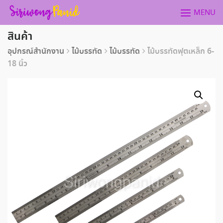
Skip
MENU
to
content
สินค้า
อุปกรณ์สำนักงาน
ไม้บรรทัด
ไม้บรรทัด
ไม้บรรทัดฟุตเหล็ก 6-
18 นิ้ว