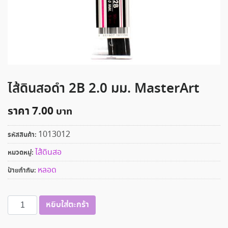
ไส้ดินสอดำ 2B 2.0 มม. MasterArt
ราคา
7.00
1013012
รหัสสินค้า:
ไส้ดินสอ
หมวดหมู่:
หลอด
ป้ายกำกับ:
จำนวน
หยิบใส่ตะกร้า
ไส้
ดินสอ