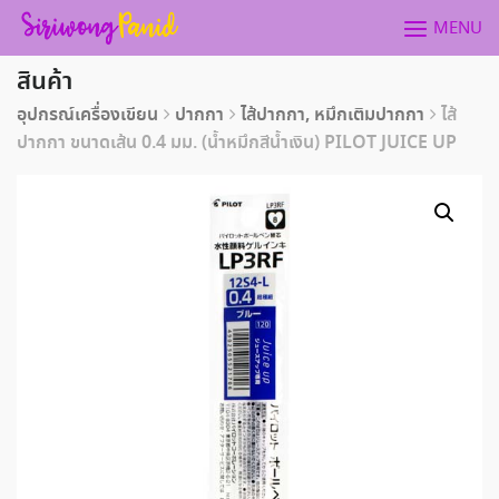
Skip
MENU
to
content
สินค้า
อุปกรณ์เครื่องเขียน
ปากกา
ไส้ปากกา, หมึกเติมปากกา
ไส้
ปากกา ขนาดเส้น 0.4 มม. (น้ำหมึกสีน้ำเงิน) PILOT JUICE UP