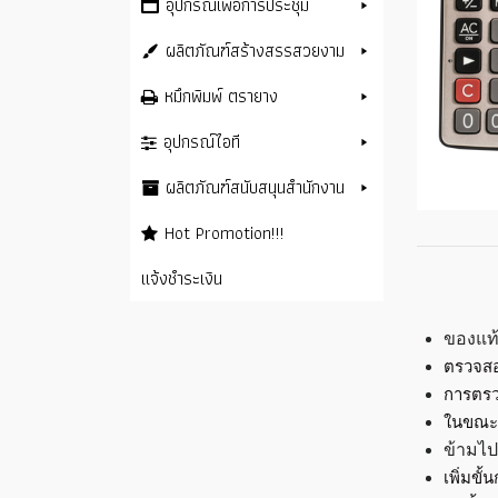
อุปกรณ์เพื่อการประชุม
ผลิตภัณฑ์สร้างสรรสวยงาม
หมึกพิมพ์ ตรายาง
อุปกรณ์ไอที
ผลิตภัณฑ์สนับสนุนสำนักงาน
Hot Promotion!!!
แจ้งชำระเงิน
ของแท้
ตรวจสอ
การตรว
ในขณะต
ข้ามไป
เพิ่มข