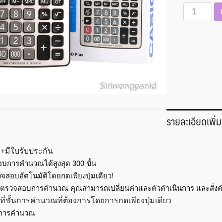
จำนวน
CASIO
DJ-
220D
Plus
ชิ้น
รายละเอียดเพิ่ม
+มีใบรับประกัน
บการคำนวณได้สูงสุด 300 ขั้น
จสอบอัตโนมัติโดยกดเพียงปุ่มเดียว!
รวจสอบการคำนวณ คุณสามารถเปลี่ยนค่าและตัวดำเนินการ และสั่งคำนว
ที่ขั้นการคำนวณที่ต้องการโดยการกดเพียงปุ่มเดียว
ั้นการคำนวณ