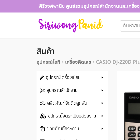
Skip
ศิริวงศ์พานิช ศูนย์รวมอุปกรณ์สำนักงานและเครื่อง
to
content
ค้นหา:
สินค้า
อุปกรณ์ไอที
เครื่องคิดเลข
CASIO DJ-220D Pl
อุปกรณ์เครื่องเขียน
อุปกรณ์สำนักงาน
ผลิตภัณฑ์ยึดติดผูกพัน
อุปกรณ์จัดระเบียบสวยงาม
ผลิตภัณฑ์กระดาษ