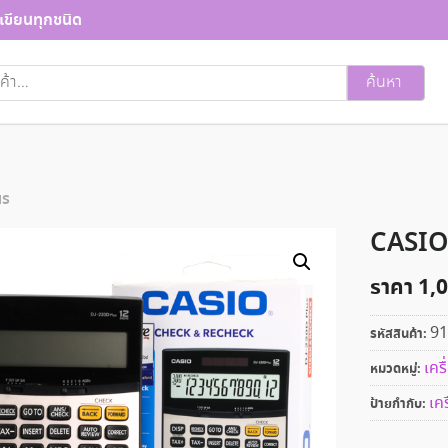
เขียนทุกชนิด
ค้นหา
us
CASIO
ราคา
1,
91
รหัสสินค้า:
เคร
หมวดหมู่:
เคร
ป้ายกำกับ: