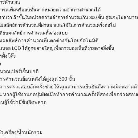
การคำนวณ
ารถเพิ่มหรือลบขั้นจากหน่วยความจำการคำนวณได้
าบว่า ถ้าขั้นในหน่วยความจำการคำนวณเกิน 300 ขั้น คุณจะไม่สามา
ืนผลลัพธ์การคำนวณที่ผ่านมาและใช้ในการคำนวณครั้งต่อไป
เทียบผลลัพธ์การคำนวณทั้งสองแบบ
ผลลัพธ์การคำนวณที่แตกต่างกันโดยอัตโนมัติ
จอ LCD ได้ถูกขยายใหญ่เพื่อการมองเห็นที่ง่ายดายยิ่งขึ้น
ตั้งโต๊ะ
ก
นวณเปอร์เซ็นปกติ
รคำนวณย้อนหลังได้สูงสุด 300 ขั้น
ันการตรวจสอบอีกครั้งช่วยให้คุณสามารถยืนยันถึงความผิดพลาด
หากผู้ใช้งานกดปุ่มผิดเมื่อทำการคำนวณครั้งที่สองเพื่อตรวจสอ
อนผู้ใช้ว่ามีข้อผิดพลาด
วเครื่อง/น้ำหนักรวม