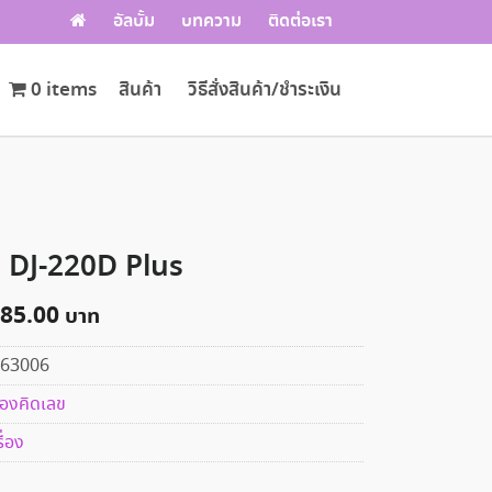
อัลบั้ม
บทความ
ติดต่อเรา
0 items
สินค้า
วิธีสั่งสินค้า/ชำระเงิน
 DJ-220D Plus
085.00
63006
ื่องคิดเลข
ื่อง