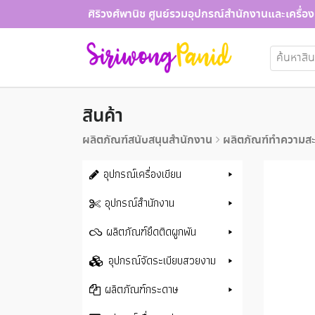
Skip
ศิริวงศ์พานิช ศูนย์รวมอุปกรณ์สำนักงานและเครื่อง
to
content
ค้นหา:
สินค้า
ผลิตภัณฑ์สนับสนุนสำนักงาน
ผลิตภัณฑ์ทำความส
อุปกรณ์เครื่องเขียน
อุปกรณ์สำนักงาน
ผลิตภัณฑ์ยึดติดผูกพัน
อุปกรณ์จัดระเบียบสวยงาม
ผลิตภัณฑ์กระดาษ