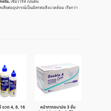
nella,
เชื้อไวรัส เป็นต้น
สียต่ออุปกรณ์เป็นมิตรต่อสิ่งแวดล้อม เรียกว่า
์ ขวด 4, 8, 16
หน้ากากอนามัย 3 ชั้น