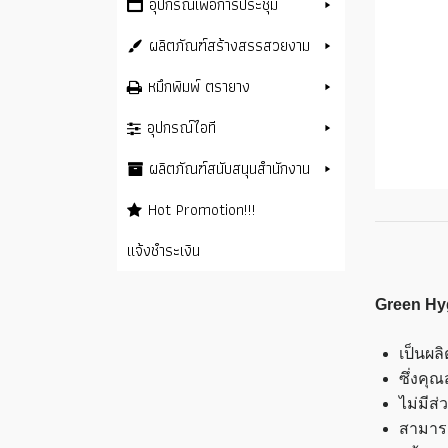
อุปกรณ์เพื่อการประชุม
ผลิตภัณฑ์สร้างสรรสวยงาม
หมึกพิมพ์ ตรายาง
อุปกรณ์ไอที
ผลิตภัณฑ์สนับสนุนสำนักงาน
Hot Promotion!!!
แจ้งชำระเงิน
Green Hyg
เป็นผล
ซึ่งคุณ
ไม่มีส
สามารถใ