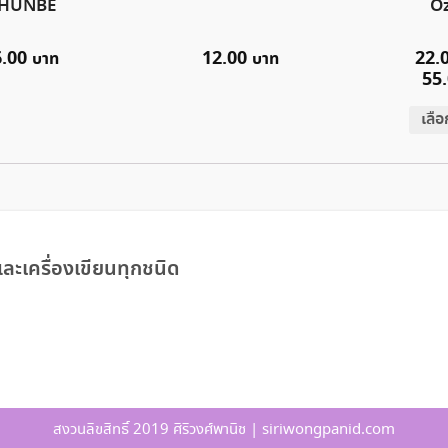
HUNBE
Oz
6.00
12.00
22.
55
เลื
ละเครื่องเขียนทุกชนิด
สงวนลิขสิทธิ์ 2019 ศิริวงศ์พานิช | siriwongpanid.com