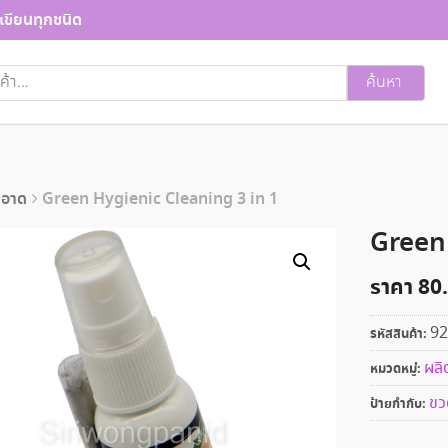
เขียนทุกชนิด
ค้นหา
ะอาด
Green Hygienic Cleaning 3 in 1
Green 
ราคา
80
92
รหัสสินค้า:
ผลิ
หมวดหมู่:
ขว
ป้ายกำกับ: