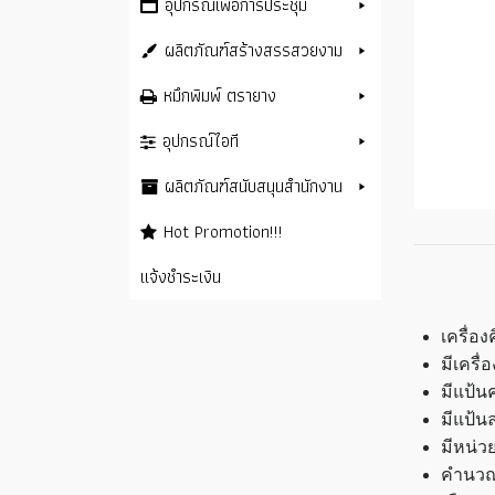
อุปกรณ์เพื่อการประชุม
ผลิตภัณฑ์สร้างสรรสวยงาม
หมึกพิมพ์ ตรายาง
อุปกรณ์ไอที
ผลิตภัณฑ์สนับสนุนสำนักงาน
Hot Promotion!!!
แจ้งชำระเงิน
เครื่อ
มีเครื
มีแป้
มีแป้น
มีหน่ว
คำนวณ