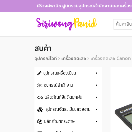
Skip
ศิริวงศ์พานิช ศูนย์รวมอุปกรณ์สำนักงานและเครื่อง
to
content
ค้นหา:
สินค้า
อุปกรณ์ไอที
เครื่องคิดเลข
เครื่องคิดเลข Canon
อุปกรณ์เครื่องเขียน
อุปกรณ์สำนักงาน
ผลิตภัณฑ์ยึดติดผูกพัน
อุปกรณ์จัดระเบียบสวยงาม
ผลิตภัณฑ์กระดาษ