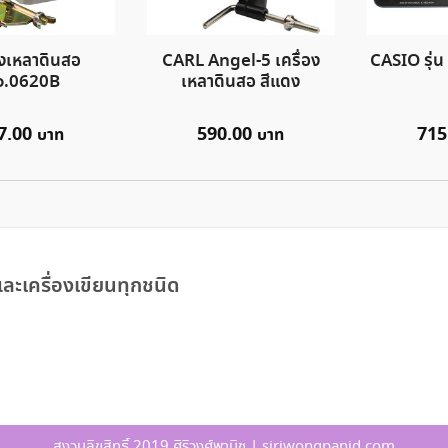
องเหลาดินสอ
CARL Angel-5 เครื่อง
CASIO รุ่
o.0620B
เหลาดินสอ สีแดง
7.00
590.00
715
ละเครื่องเขียนทุกชนิด
สงวนลิขสิทธิ์ 2019 ศิริวงศ์พานิช | siriwongpanid.com