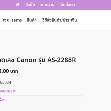
อัลบั้ม
บทความ
ติดต่อเรา
0 items
สินค้า
วิธีสั่งสินค้า/ชำระเงิน
งคิดเลข Canon รุ่น AS-2288R
5.00
63024
ื่องคิดเลข
ื่อง