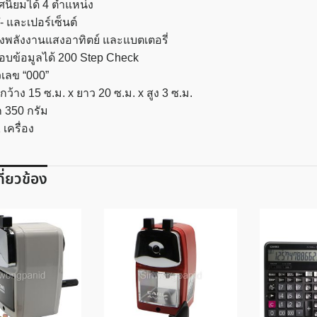
ศนิยมได้ 4 ตำแหน่ง
+/- และเปอร์เซ็นต์
ทั้งพลังงานแสงอาทิตย์ และแบตเตอรี่
บข้อมูลได้ 200 Step Check
ัวเลข “000”
ว้าง 15 ซ.ม. x ยาว 20 ซ.ม. x สูง 3 ซ.ม.
ก 350 กรัม
 เครื่อง
เกี่ยวข้อง