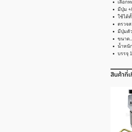
เลือกท
มีปุ่ม 
ใช้ได้
ตรวจสอ
มีปุ่มต
ขนาด..ก
น้ำหนั
บรรจุ 1
สินค้าที่